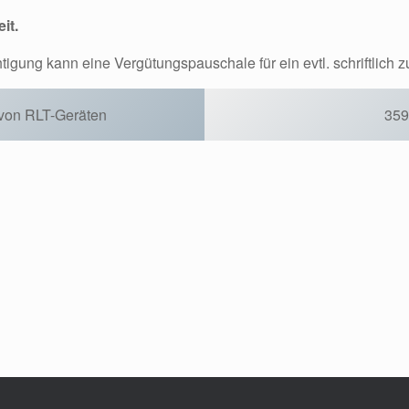
it.
igung kann eine Vergütungspauschale für ein evtl. schriftlich 
 von RLT-Geräten
359