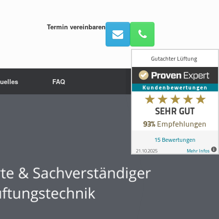
Termin vereinbaren
uelles
FAQ