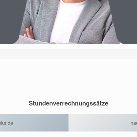
Stundenverrechnungssätze
stunde
na