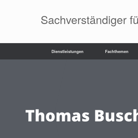
Zum
Inhalt
springen
Sachverständiger fü
Dienstleistungen
Fachthemen