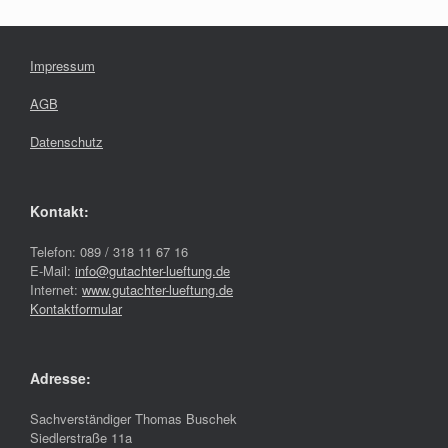
Impressum
AGB
Datenschutz
Kontakt:
Telefon: 089 / 318 11 67 16
E-Mail:
info@gutachter-lueftung.de
Internet:
www.gutachter-lueftung.de
Kontaktformular
Adresse:
Sachverständiger Thomas Buschek
Siedlerstraße 11a