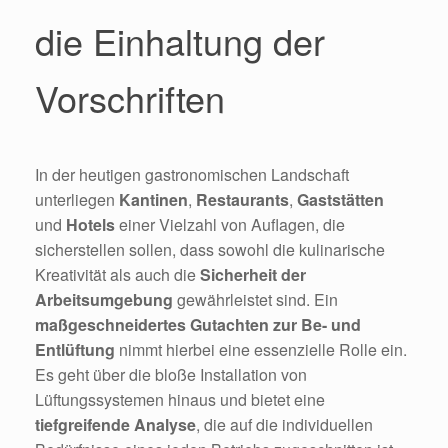
die Einhaltung der
Vorschriften
In der heutigen gastronomischen Landschaft
unterliegen
Kantinen
,
Restaurants
,
Gaststätten
und
Hotels
einer Vielzahl von Auflagen, die
sicherstellen sollen, dass sowohl die kulinarische
Kreativität als auch die
Sicherheit der
Arbeitsumgebung
gewährleistet sind. Ein
maßgeschneidertes Gutachten zur Be- und
Entlüftung
nimmt hierbei eine essenzielle Rolle ein.
Es geht über die bloße Installation von
Lüftungssystemen hinaus und bietet eine
tiefgreifende Analyse
, die auf die individuellen