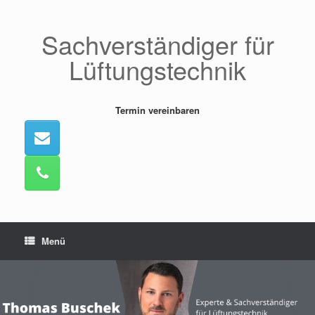
Zum
Inhalt
springen
Sachverständiger für
Lüftungstechnik
Termin vereinbaren
Menü